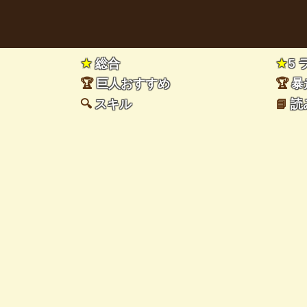
★
総合
★
5
🏆
巨人おすすめ
🏆
暴
🔍
スキル
📘
読