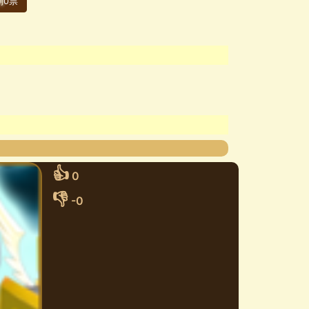
判
0票
👍
0
👎
-0