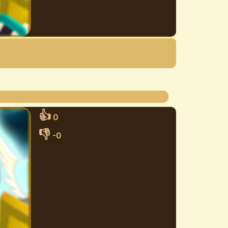
👍
0
👎
-0