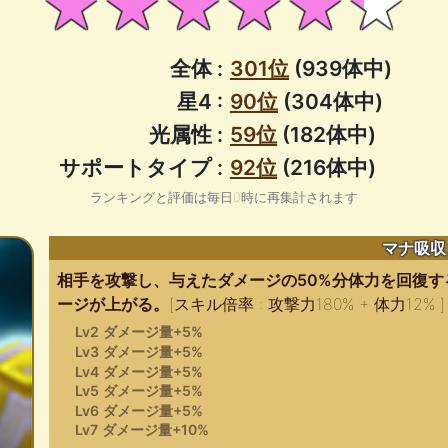
★★★★★★
全体 :
301位
(939体中)
星4 :
90位
(304体中)
光属性 :
59位
(182体中)
サポートタイプ :
92位
(216体中)
ランキングと評価は毎日0時に再集計されます
マナ吸収
相手を攻撃し、与えたダメージの50%分体力を回復
ージが上がる。
[スキル倍率 : 攻撃力180% + 体力12% ]
Lv2 ダメージ量+5%
Lv3 ダメージ量+5%
Lv4 ダメージ量+5%
Lv5 ダメージ量+5%
Lv6 ダメージ量+5%
Lv7 ダメージ量+10%