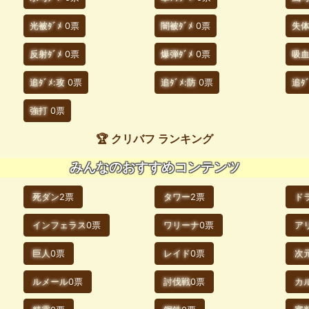
光被ﾀﾞﾒ
0票
闇被ﾀﾞﾒ
0票
失体
反射ﾀﾞﾒ
0票
爆弾ﾀﾞﾒ
0票
吸
追ﾀﾞﾒ:攻
0票
追ﾀﾞﾒ:防
0票
追ﾀ
強打
0票
🏆 クリバフ ランキング
みんなのおすすめコンテンツ
死ダン
2票
タワー
2票
ド
インフェラス
0票
ワリーナ
0票
ア
巨人
0票
レイド
0票
次
ルメール
0票
討伐戦
0票
カ