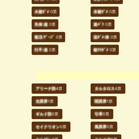
火被ﾀﾞﾒ
0票
水被ﾀﾞﾒ
0票
失体:速
0票
速ﾊﾞﾌ
0票
復活:ｹﾞｰｼﾞ
0票
追ﾀﾞﾒ:体
0票
行不:速
0票
被ｸﾘﾀﾞﾒ
0票
アリーナ防
4票
タルタロス
4票
光異界
1票
闇異界
1票
ギルド防
0票
引率
0票
セイクリオン
0票
風異界
0票