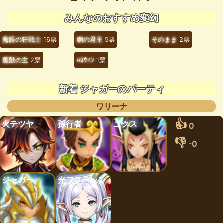
みんなのおすすめ変幻
魔眼の狂戦士
16票
鋼の君主
5票
そのまま
2票
魔獣の主
2票
ﾊﾛｳｨﾝ
1票
新着 ジャガーのパーティ
ワリーナ
👍
火テツヤ
孫行者
ニクス
0
👎
-0
ジャガー
光フリーレン