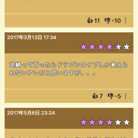
👍
11
👎
-10
︙
2017年3月13日 17:34
★★★★★★
逆鱗って言ったらドラゴンタイプしか覚えら
れないアレだと思いますが。。。
👍
7
👎
-5
︙
2017年5月6日 23:24
★★★★★★