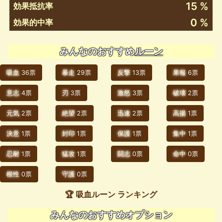
15 %
効果抵抗率
0 %
効果的中率
みんなのおすすめ
ルーン
吸血
36票
暴走
29票
反撃
13票
果報
6票
意志
4票
刃
3票
激怒
3票
破壊
2票
元気
2票
絶望
2票
迅速
2票
高揚
1票
決意
1票
封印
1票
保護
1票
集中
1票
忍耐
1票
猛攻
1票
闘志
0票
命中
0票
根性
0票
守護
0票
🏆 吸血ルーン ランキング
みんなのおすすめオプション