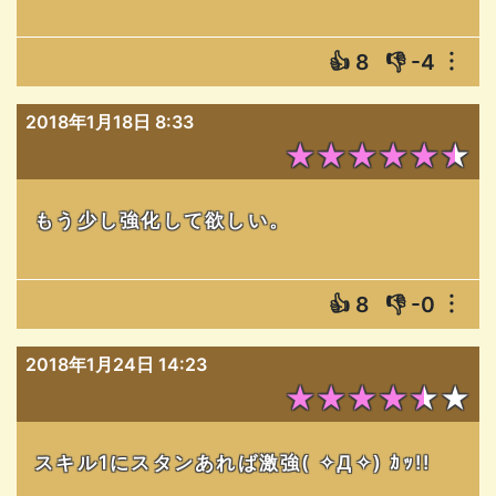
👍
8
👎
-4
︙
2018年1月18日 8:33
★★★★★★
もう少し強化して欲しい。
👍
8
👎
-0
︙
2018年1月24日 14:23
★★★★★★
スキル1にスタンあれば激強( ✧Д✧) ｶｯ!!