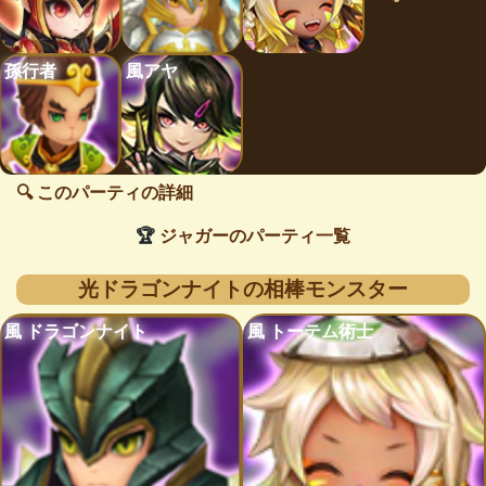
孫行者
風アヤ
🔍 このパーティの詳細
🏆
ジャガーのパーティ一覧
光ドラゴンナイトの相棒モンスター
風 ドラゴンナイト
風 トーテム術士