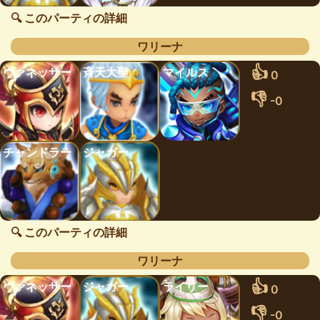
🔍 このパーティの詳細
ワリーナ
👍
ヴァネッサー
斉天大聖
マイルス
0
👎
-0
チャンドラー
ジャガー
🔍 このパーティの詳細
ワリーナ
👍
ヴァネッサー
ジャガー
ライリー
0
👎
-0