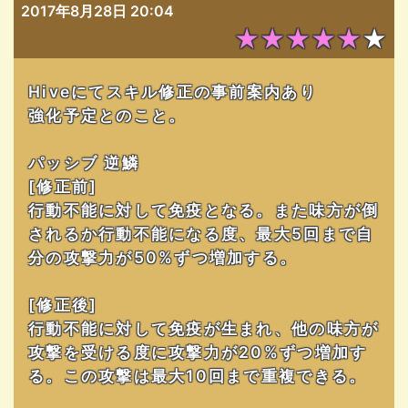
2017年8月28日 20:04
★★★★★★
Hiveにてスキル修正の事前案内あり
強化予定とのこと。
パッシブ 逆鱗
[修正前]
行動不能に対して免疫となる。また味方が倒
されるか行動不能になる度、最大5回まで自
分の攻撃力が50%ずつ増加する。
[修正後]
行動不能に対して免疫が生まれ、他の味方が
攻撃を受ける度に攻撃力が20%ずつ増加す
る。この攻撃は最大10回まで重複できる。