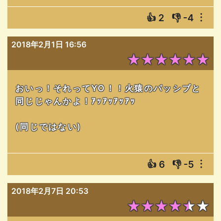
👍
2
👎
-4
︙
2018年2月1日 16:56
★★★★★★
おいっ！それってYO！！火猿のパッシブと
同じじゃんかよ！ｱｯｱｯｱｯｱｯ
(同じではない)
👍
6
👎
-5
︙
2018年2月7日 20:53
★★★★★★