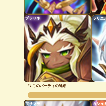
プラリネ
ラリエ
🔍 このパーティの詳細
プサマテ
カシュ