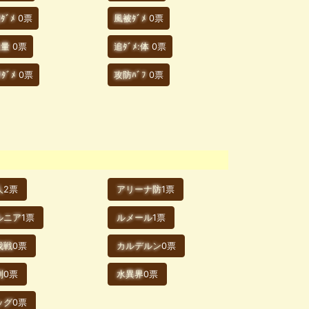
ﾀﾞﾒ
0票
風被ﾀﾞﾒ
0票
血量
0票
追ﾀﾞﾒ:体
0票
ﾀﾞﾒ
0票
攻防ﾊﾞﾌ
0票
人
2票
アリーナ防
1票
ルニア
1票
ルメール
1票
伐戦
0票
カルデルン
0票
判
0票
水異界
0票
ッグ
0票