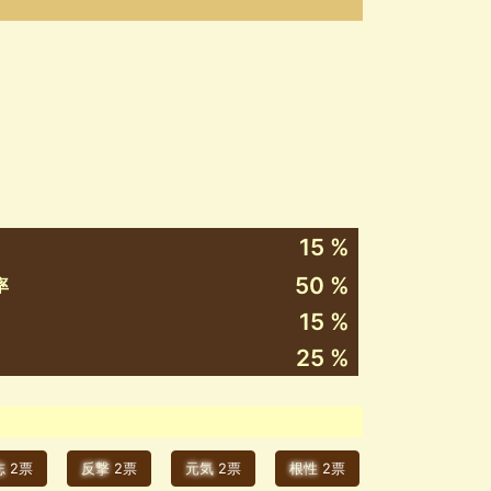
15 %
50 %
率
15 %
25 %
志
2票
反撃
2票
元気
2票
根性
2票