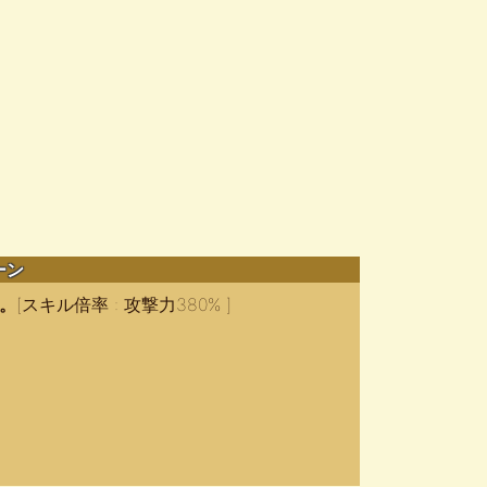
ーン
。
[スキル倍率 : 攻撃力380% ]