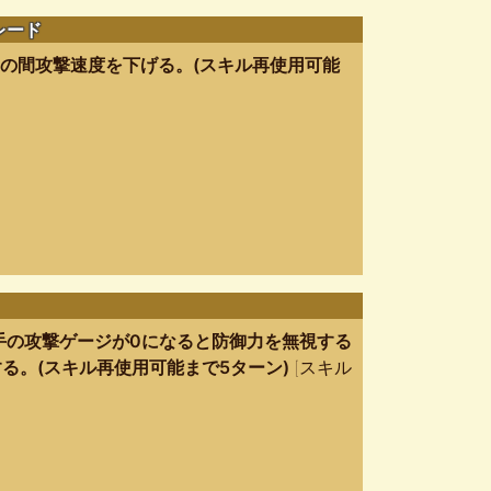
レード
ンの間攻撃速度を下げる。(スキル再使用可能
手の攻撃ゲージが0になると防御力を無視する
る。(スキル再使用可能まで5ターン)
[スキル