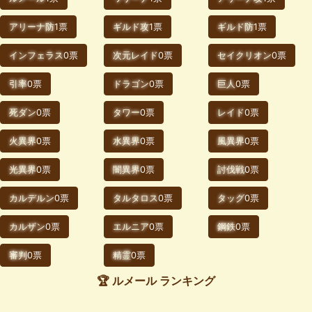
アリーナ防
1票
ギルド攻
1票
ギルド防
1票
インフェラス
0票
次元レイド
0票
セイクリオン
0票
引率
0票
ドラゴン
0票
巨人
0票
死ダン
0票
タワー
0票
レイド
0票
火異界
0票
水異界
0票
風異界
0票
光異界
0票
闇異界
0票
討伐戦
0票
カルデルン
0票
タルタロス
0票
タッグ
0票
カルザン
0票
エルニア
0票
鋼鉄
0票
審判
0票
精霊
0票
🏆 ルメール ランキング