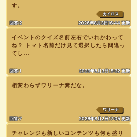
す。
カイロス
回答:2
2026年8月3日16:44 更新
イベントのクイズ名前左右でいれかわって
ね？ トマト名前だけ見て選択したら間違っ
てし...
回答:1
2026年8月3日15:32 更新
相変わらずワリーナ糞だな。
ワリーナ
回答:7
2026年8月2日17:05 更新
チャレンジも新しいコンテンツも何も盛り