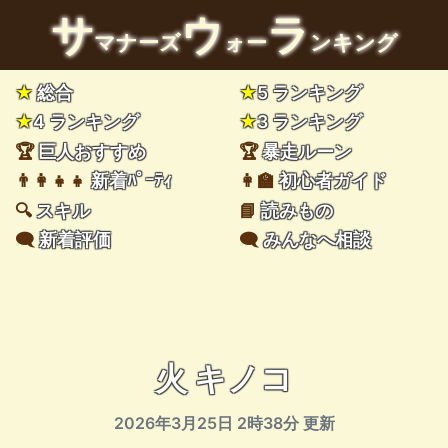
サ
ウ
ラ
マナーズ
ォー
ンキング
★
総合
★
5 ランキング
★
4 ランキング
★
3 ランキング
🏆
巨人おすすめ
🏆
暴走ルーン
👨‍👩‍👧‍👧
新着ﾊﾟｰﾃｨ
👩‍🏫
初心者ガイド
🔍
スキル
📘
読みもの
🗨️
新着評価
🗨️
みんなへ相談
火 キノコ
2026年3月25日 2時38分 更新