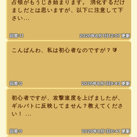
占領がもうじき始まります。 消化するだけ
ましだとは思いますが、以下に注意して下
さい...
回答:11
2026年8月1日12:07 更新
こんばんわ、私は初心者なのですが？🔰
回答:0
2026年8月1日9:43 更新
初心者ですが、攻撃速度を上げましたが、
ギルバトに反映してません？教えてくださ
い！ ...
回答:0
2026年8月1日0:41 更新