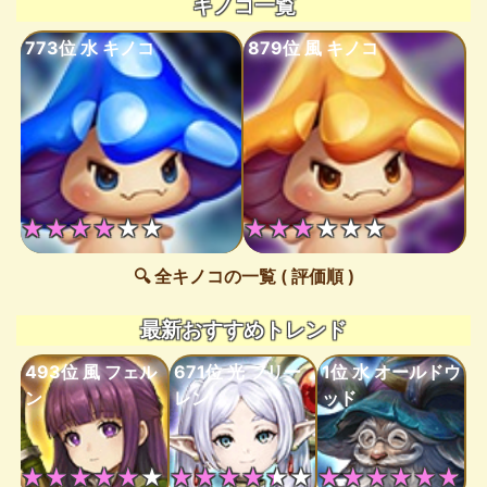
キノコ一覧
773位 水 キノコ
879位 風 キノコ
★★★★★★
★★★★★★
🔍 全キノコの一覧 ( 評価順 )
最新おすすめトレンド
493位 風 フェル
671位 光 フリー
1位 水 オールドウ
ン
レン
ッド
★★★★★★
★★★★★★
★★★★★★