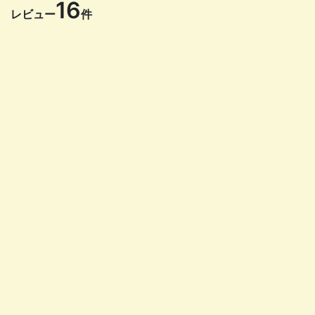
16
レビュー
件