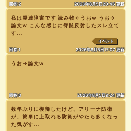
回答:2
2026年8月5日20:46 更新
私は発達障害です 読み物←うおw うお→
論文w こんな感じに脊髄反射したスレ立て
す...
イベント
回答:1
2026年8月5日17:07 更新
うお→論文w
回答:0
2026年8月5日9:24 更新
数年ぶりに復帰したけど、アリーナ防衛
が、簡単に上取れる防衛がやたら多くなっ
た気がす...