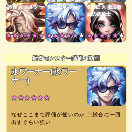
16位 火 エルダー
592位 水 ワーナ
512位 火 魔法教
ホーン
ー
団の妖術士
★★★★★★
★★★★★★
★★★★★★
新着モンスター評価と動画
水ワーナー(水ワー
ナー)
★★★★★★
なぜここまで評価が低いのか 二試合に一回
出すぐらい強い