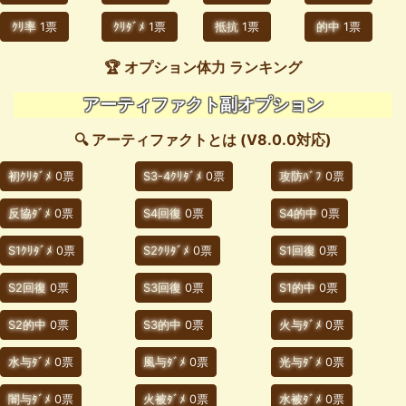
ｸﾘ率
1票
ｸﾘﾀﾞﾒ
1票
抵抗
1票
的中
1票
🏆 オプション体力 ランキング
アーティファクト副オプション
🔍 アーティファクトとは (V8.0.0対応)
初ｸﾘﾀﾞﾒ
0票
S3-4ｸﾘﾀﾞﾒ
0票
攻防ﾊﾞﾌ
0票
反協ﾀﾞﾒ
0票
S4回復
0票
S4的中
0票
S1ｸﾘﾀﾞﾒ
0票
S2ｸﾘﾀﾞﾒ
0票
S1回復
0票
S2回復
0票
S3回復
0票
S1的中
0票
S2的中
0票
S3的中
0票
火与ﾀﾞﾒ
0票
水与ﾀﾞﾒ
0票
風与ﾀﾞﾒ
0票
光与ﾀﾞﾒ
0票
闇与ﾀﾞﾒ
0票
火被ﾀﾞﾒ
0票
水被ﾀﾞﾒ
0票