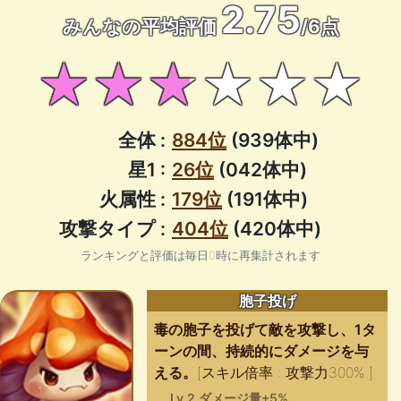
2.75
みんなの平均評価
/6点
★★★★★★
全体 :
884位
(939体中)
星1 :
26位
(042体中)
火属性 :
179位
(191体中)
攻撃タイプ :
404位
(420体中)
ランキングと評価は毎日0時に再集計されます
胞子投げ
毒の胞子を投げて敵を攻撃し、1タ
ーンの間、持続的にダメージを与
える。
[スキル倍率 : 攻撃力300% ]
Lv.2 ダメージ量+5%