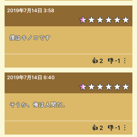
2019年7月14日 3:58
★★★★★★
僕はキノコです
👍
2
👎
-1
︙
2019年7月14日 6:40
★★★★★★
そうか、俺は人間だ。
👍
2
👎
-1
︙