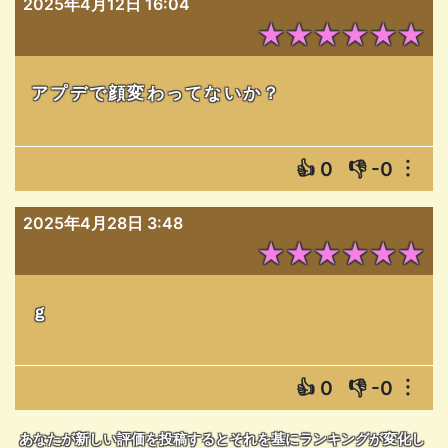
2025年4月12日 16:04
★★★★★★
アプデで顔変わってないか？
👍
0
👎
-0
︙
2025年4月28日 3:48
★★★★★★
ｇ
👍
0
👎
-0
︙
あなたが新しい評価を投稿するとそれを基にランキングが変化し