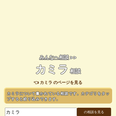
みんなへ相談
>>
カミラ
相談
👈 カミラ のページを見る
カミラについて書かれている相談です。カテゴリをタッ
プすると絞り込みできます。