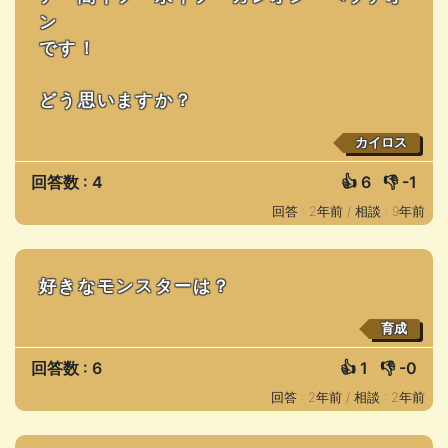
ン
です！
どう思いますか？
カイロス
回答数 : 4
👍
6
👎
-1
回答 : 2年前 /
相談 : 9年前
好きなモンスターは？
育成
回答数 : 6
👍
1
👎
-0
回答 : 2年前 /
相談 : 2年前