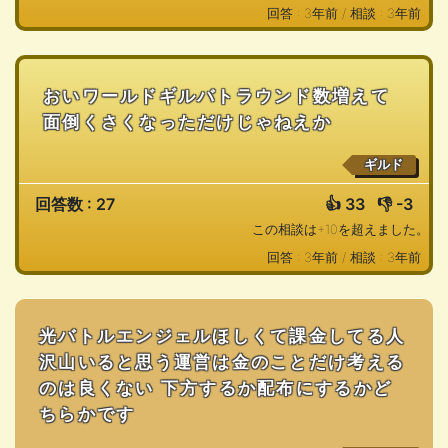
回答 : 3年前 /
相談 : 3年前
おいワールドギルバトラウンド数増えて
面倒くさくなっただけじゃねえか
ギルド
回答数 : 27
👍
33
👎
-3
この相談は+10を超えました。
回答 : 3年前 /
相談 : 3年前
光バトルエンジェルほしくて課金してる人
沢山いると思う運営は金のことだけ考える
のは良くない 下方するか配布にするかど
ちらかです