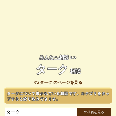
みんなへ相談
>>
ターク
相談
👈 ターク のページを見る
タークについて書かれている相談です。カテゴリをタッ
プすると絞り込みできます。