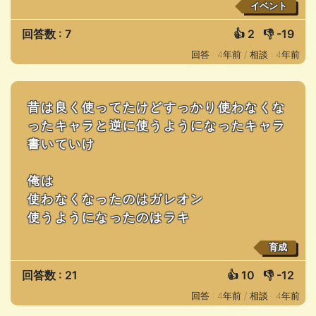
イベント
回答数 : 7
👍
2
👎
-19
回答 : 4年前 /
相談 : 4年前
昔は良く使ってたけどすっかり使わなくな
ったキャラと逆に使うようになったキャラ
書いていけ
俺は
使わなくなったのはガレオン
使うようになったのはラキ
育成
回答数 : 21
👍
10
👎
-12
回答 : 4年前 /
相談 : 4年前