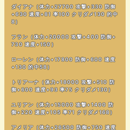
ダイアナ（体力+27700 攻撃+330 防御
+630 速度+81 率100 クリダメ130 的中
8）
フラン（体力+20000 攻撃+400 防御+
730 速度+150）
ローレン（体力+17800 防御+600 速度
+130 的中58）
トリアーナ（体力+18000 攻撃+510 防
御+600 速度+93 率75 クリダメ130）
ユリアン（体力+15000 攻撃+1400 防
御+220 速度+105 率71 クリダメ168）
アメリア（体力+26500 防御+750 速度