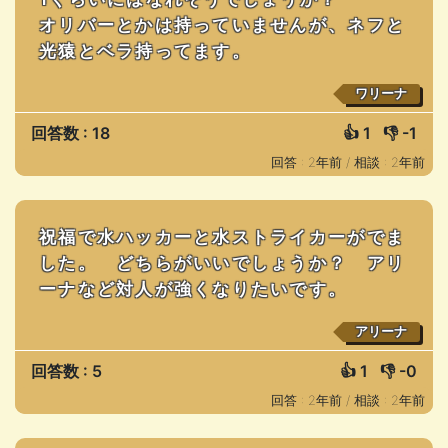
オリバーとかは持っていませんが、ネフと
光猿とベラ持ってます。
ワリーナ
回答数 : 18
👍
1
👎
-1
回答 : 2年前 /
相談 : 2年前
祝福で水ハッカーと水ストライカーがでま
した。 どちらがいいでしょうか？ アリ
ーナなど対人が強くなりたいです。
アリーナ
回答数 : 5
👍
1
👎
-0
回答 : 2年前 /
相談 : 2年前