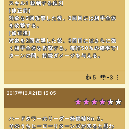
スキル1 殺到する鉄刃
[修正前]
対象を2回攻撃した後、3回目には相手全体
を攻撃する。
[修正後]
対象を2回攻撃した後、3回目にはさらに強
く相手全体を攻撃する。毎打50%の確率で1
ターンの間、持続ダメージを与える。
👍
5
👎
-3
︙
2017年10月21日 15:05
★★★★★★
ハードタワーのリーダー枠候補No.2。
そのうちヒーローリターンズが来ると思わ