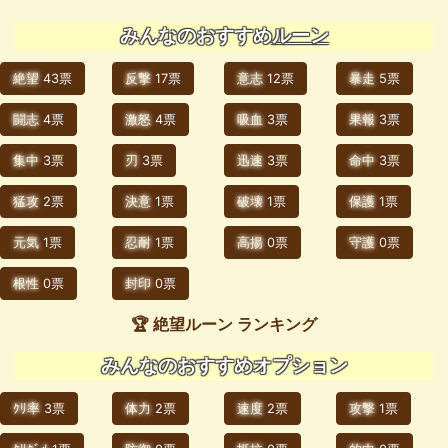
みんなのおすすめ
ルーン
絶望
43票
反撃
17票
意志
12票
暴走
5票
闘志
4票
激怒
4票
吸血
3票
果報
3票
集中
3票
刃
3票
迅速
3票
命中
3票
猛攻
2票
決意
1票
破壊
1票
保護
1票
元気
1票
忍耐
1票
高揚
0票
守護
0票
根性
0票
封印
0票
🏆 絶望ルーン ランキング
みんなのおすすめオプション
ｸﾘ率
3票
体力
2票
速度
2票
攻撃
1票