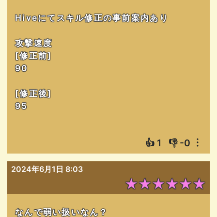
Hiveにてスキル修正の事前案内あり
攻撃速度
[修正前]
90
[修正後]
95
👍
1
👎
-0
︙
2024年6月1日 8:03
★★★★★★
なんで弱い扱いなん？