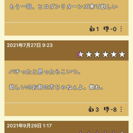
もう一回、ヒロダンリターンズ来て欲しい
👍
1
👎
-0
︙
2021年7月27日 9:23
★★★★★★
バチったと思ったらこいつ。
欲しいのお前の方じゃねぇよ。散れ。
👍
3
👎
-8
︙
2021年9月29日 1:17