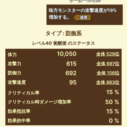
味方モンスターの攻撃速度が19%
増加する。
速度
タイプ :
防御系
レベル40 覚醒後 のステータス
10,050
全体 529位
体力
615
攻撃力
全体 697位
692
防御力
全体 156位
95
攻撃速度
全体 883位
15 %
クリティカル率
50 %
クリティカル時ダメージ増加率
15 %
効果抵抗率
0 %
効果的中率