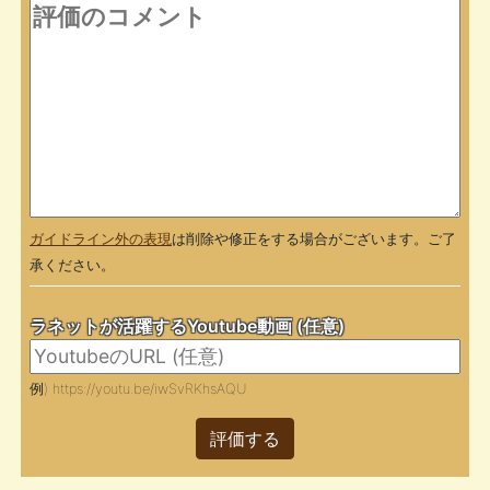
ガイドライン外の表現
は削除や修正をする場合がございます。ご了
承ください。
ラネットが活躍するYoutube動画 (任意)
例) https://youtu.be/iwSvRKhsAQU
評価する