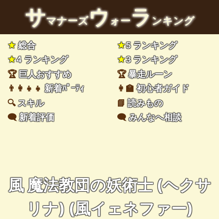
サ
ウ
ラ
マナーズ
ォー
ンキング
★
総合
★
5 ランキング
★
4 ランキング
★
3 ランキング
🏆
巨人おすすめ
🏆
暴走ルーン
👨‍👩‍👧‍👧
新着ﾊﾟｰﾃｨ
👩‍🏫
初心者ガイド
🔍
スキル
📘
読みもの
🗨️
新着評価
🗨️
みんなへ相談
風 魔法教団の妖術士 (ヘクサ
リナ) (風イェネファー)