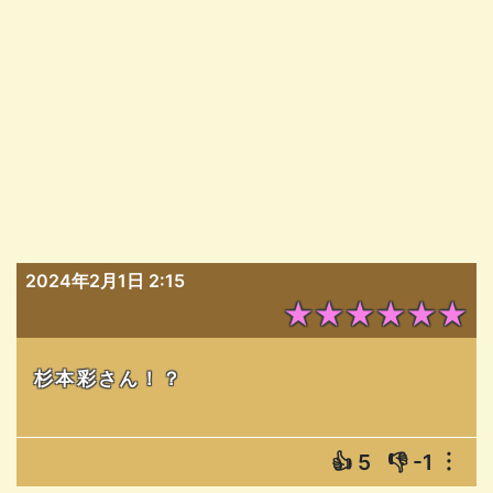
2024年2月1日 2:15
★★★★★★
杉本彩さん！？
👍
5
👎
-1
︙