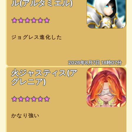
ル(アルタミエル)
★★★★★★
ジョグレス進化した
2026年8月7日 18時07分
火ジャスティス(ア
グレニア)
★★★★★★
かなり強い