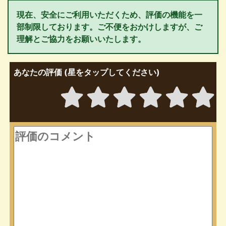
現在、安全にご利用いただくため、評価の機能を一
部制限しております。ご不便をおかけしますが、ご
理解とご協力をお願いいたします。
あなたの評価 (星をタップしてください)