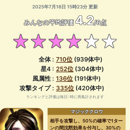
2025年7月18日 15時23分 更新
4.2
みんなの平均評価
/6点
★★★★★★
全体 :
710位
(939体中)
星4 :
252位
(304体中)
風属性 :
136位
(191体中)
攻撃タイプ :
335位
(420体中)
ランキングと評価は毎日0時に再集計されます
マジッククロウ
相手を攻撃し、50%の確率で1ター
ンの間沈黙効果を付与し、30%の