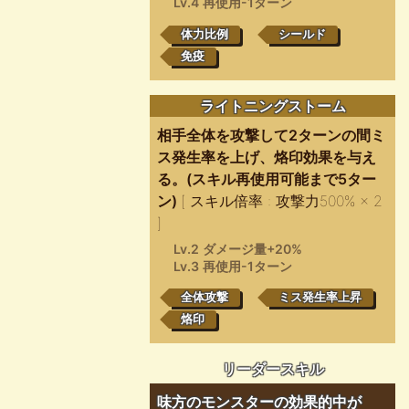
Lv.4 再使用-1ターン
体力比例
シールド
免疫
ライトニングストーム
相手全体を攻撃して2ターンの間ミ
ス発生率を上げ、烙印効果を与え
る。(スキル再使用可能まで5ター
ン)
[ スキル倍率 : 攻撃力500% × 2
]
Lv.2 ダメージ量+20%
Lv.3 再使用-1ターン
全体攻撃
ミス発生率上昇
烙印
リーダースキル
味方のモンスターの効果的中が