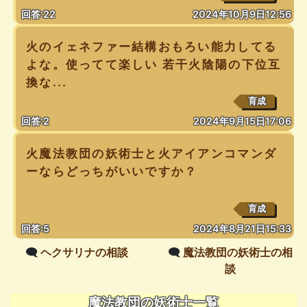
回答:22
2024年10月9日12:56
火のイェネファー結構おもろい能力してる
よな。使ってて楽しい 若干火陰陽の下位互
換な...
育成
回答:2
2024年9月15日17:06
火魔法教団の妖術士と火アイアンコマンダ
ーならどっちがいいですか？
育成
回答:5
2024年8月21日15:33
🗨️
ヘクサリナの相談
🗨️
魔法教団の妖術士の相
談
魔法教団の妖術士一覧