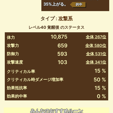
35%上がる。
的中
タイプ :
攻撃系
レベル40 覚醒後 のステータス
10,875
全体 267位
体力
659
攻撃力
全体 580位
593
防御力
全体 531位
103
攻撃速度
全体 341位
15 %
クリティカル率
50 %
クリティカル時ダメージ増加率
15 %
効果抵抗率
0 %
効果的中率
みんなのおすすめ
ルーン