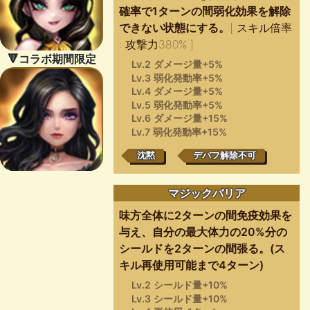
確率で1ターンの間弱化効果を解除
できない状態にする。
[ スキル倍率
: 攻撃力380% ]
🔻コラボ期間限定
Lv.2 ダメージ量+5%
Lv.3 弱化発動率+5%
Lv.4 ダメージ量+5%
Lv.5 弱化発動率+5%
Lv.6 ダメージ量+15%
Lv.7 弱化発動率+15%
沈黙
デバフ解除不可
マジックバリア
味方全体に2ターンの間免疫効果を
与え、自分の最大体力の20%分の
シールドを2ターンの間張る。(ス
キル再使用可能まで4ターン)
Lv.2 シールド量+10%
Lv.3 シールド量+10%