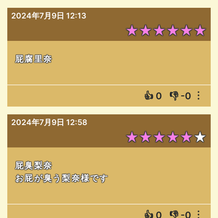
2024年7月9日 12:13
★★★★★★
屁腐里奈
👍
0
👎
-0
︙
2024年7月9日 12:58
★★★★★★
屁臭梨奈
お屁が臭う梨奈様です
👍
0
👎
-0
︙