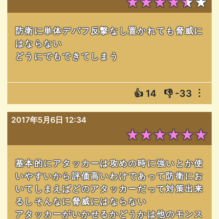
★★★★★★
防衛に単体デバフ反撃なし置かれても脅威に
はならない
どうにでもできてしまう
👍
14
👎
-33
︙
2017年5月6日 12:34
★★★★★★
基本的にアタッカーは攻めの時に強いとか使
いやすいから評価高いわけであって防衛にお
いてしまえばどのアタッカーだって対策出来
るしそんなに脅威にはならない
アタッカーがいかせるかどうかは他のモンス