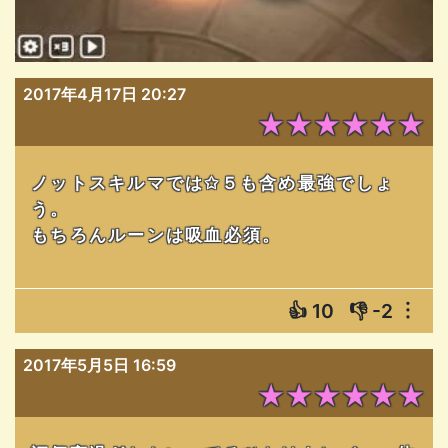
2017年4月17日 20:27
★★★★★★
ノットスキルマでは✩５も含め最強でしょ
う。
もちろんルーンは吸血必須。
👍
10
👎
-2
︙
2017年5月5日 16:59
★★★★★★