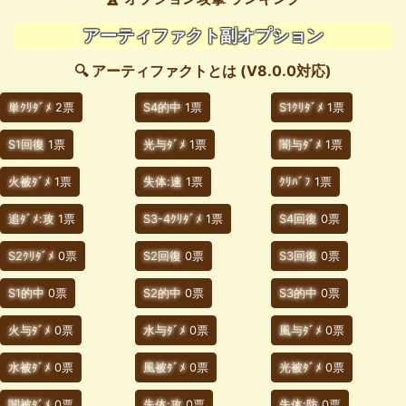
アーティファクト副オプション
🔍 アーティファクトとは (V8.0.0対応)
単ｸﾘﾀﾞﾒ
2票
S4的中
1票
S1ｸﾘﾀﾞﾒ
1票
S1回復
1票
光与ﾀﾞﾒ
1票
闇与ﾀﾞﾒ
1票
火被ﾀﾞﾒ
1票
失体:速
1票
ｸﾘﾊﾞﾌ
1票
追ﾀﾞﾒ:攻
1票
S3-4ｸﾘﾀﾞﾒ
1票
S4回復
0票
S2ｸﾘﾀﾞﾒ
0票
S2回復
0票
S3回復
0票
S1的中
0票
S2的中
0票
S3的中
0票
火与ﾀﾞﾒ
0票
水与ﾀﾞﾒ
0票
風与ﾀﾞﾒ
0票
水被ﾀﾞﾒ
0票
風被ﾀﾞﾒ
0票
光被ﾀﾞﾒ
0票
闇被ﾀﾞﾒ
0票
失体:攻
0票
失体:防
0票