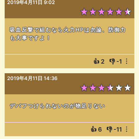
2019年4月11日 9:02
★★★★★★
吸血反撃で組むなら火力HPは勿論、防御力
も大事ですよ！
👍
2
👎
-1
︙
2019年4月11日 14:36
★★★★★★
デバフつけられないのが物足りない
👍
6
👎
-11
︙