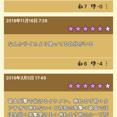
👍
7
👎
-0
︙
2018年11月16日 7:28
★★★★★★
なんかライカより使ってる自分がいる
👍
6
👎
-4
︙
2019年3月5日 17:49
★★★★★★
吸血反撃で化けるイケメン。倒れる寸前→タ
フすぎて倒れない→ご存知の攻撃→吸血でほ
ぼ全回→攻撃受ける→倒れる寸前のループが