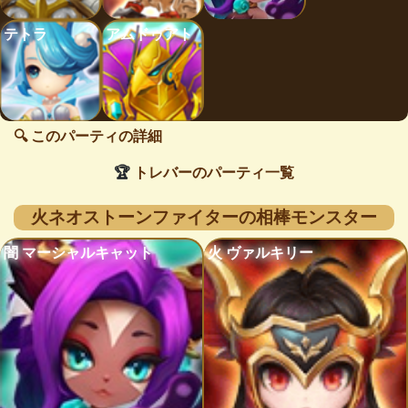
テトラ
アムドゥアト
🔍 このパーティの詳細
🏆
トレバーのパーティ一覧
火ネオストーンファイターの相棒モンスター
闇 マーシャルキャット
火 ヴァルキリー