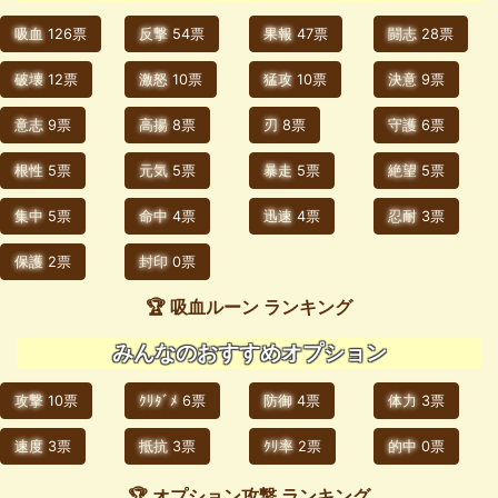
吸血
126票
反撃
54票
果報
47票
闘志
28票
破壊
12票
激怒
10票
猛攻
10票
決意
9票
意志
9票
高揚
8票
刃
8票
守護
6票
根性
5票
元気
5票
暴走
5票
絶望
5票
集中
5票
命中
4票
迅速
4票
忍耐
3票
保護
2票
封印
0票
🏆 吸血ルーン ランキング
みんなのおすすめオプション
攻撃
10票
ｸﾘﾀﾞﾒ
6票
防御
4票
体力
3票
速度
3票
抵抗
3票
ｸﾘ率
2票
的中
0票
🏆 オプション攻撃 ランキング