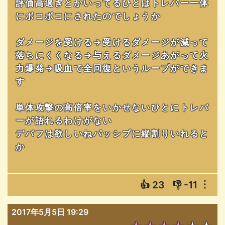
評価高過ぎとかいってるひとはトレバー一体
にボコボコにされたのでしょうか
ダメージを受ける→受けるダメージが減って
落ちにくくなる→与えるダメージあがって火
力爆発→吸血で全回復というループができま
す
単体攻撃の高倍率をいかせないひとにトレバ
ーが語れるわけがない
デバフは欲しいねパッシブに縦割りいれると
か
👍
23
👎
-11
︙
2017年5月5日 19:29