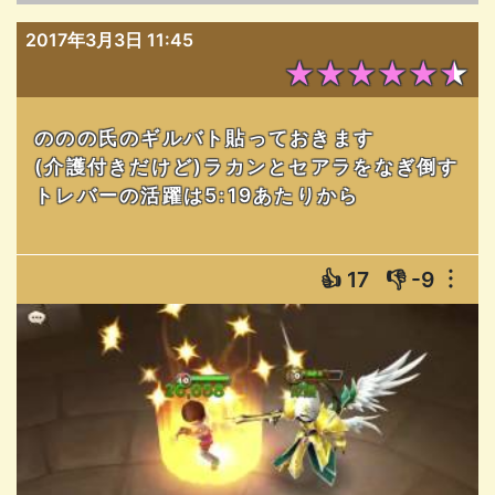
2017年3月3日 11:45
★★★★★★
ののの氏のギルバト貼っておきます
(介護付きだけど)ラカンとセアラをなぎ倒す
トレバーの活躍は5:19あたりから
👍
17
👎
-9
︙