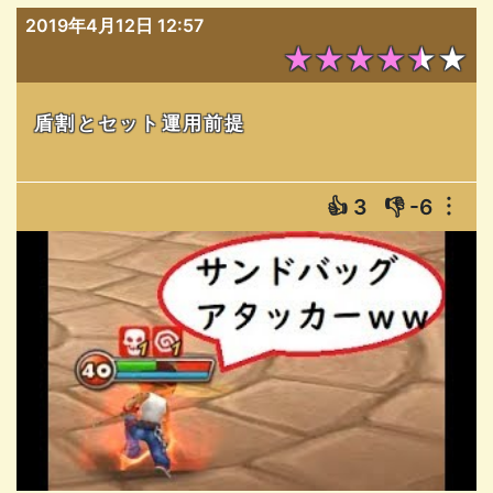
2019年4月12日 12:57
★★★★★★
盾割とセット運用前提
👍
3
👎
-6
︙