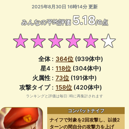
2025年8月30日 16時14分 更新
5.18
みんなの平均評価
/6点
★★★★★★
全体 :
364位
(939体中)
星4 :
118位
(304体中)
火属性 :
73位
(191体中)
攻撃タイプ :
158位
(420体中)
ランキングと評価は毎日0時に再集計されます
コンバットナイフ
ナイフで対象を2回攻撃し、以後2
ターンの間自分の攻撃力を上げ