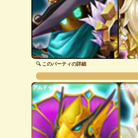
🔍 このパーティの詳細
アムドゥアト
エレノ