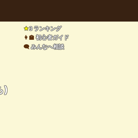
★
3 ランキング
👩‍🏫
初心者ガイド
🗨️
みんなへ相談
ち)