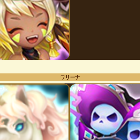
ワリーナ
ール
カカ