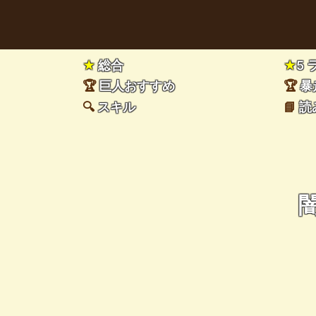
★
総合
★
5
🏆
巨人おすすめ
🏆
暴
🔍
スキル
📘
読
闇