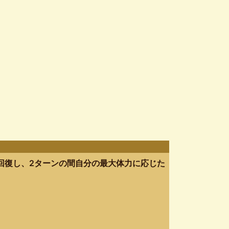
回復し、2ターンの間自分の最大体力に応じた