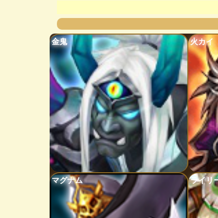
金鬼
火カイ
マグナム
ライリ