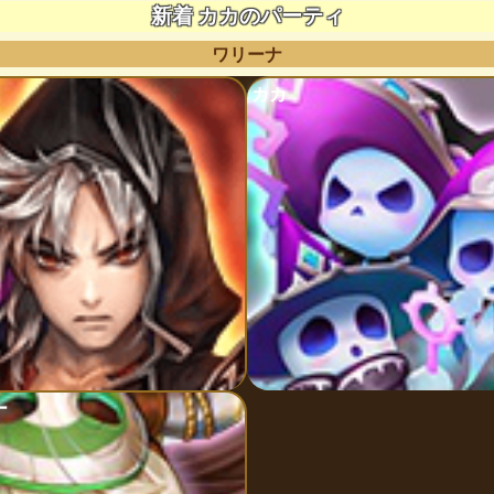
新着 カカのパーティ
ワリーナ
カカ
ー