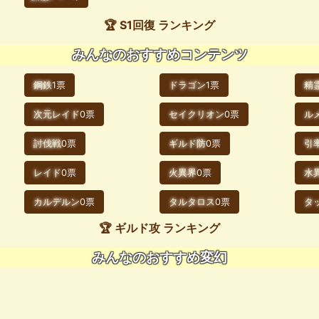
🏆 S1回復 ランキング
みんなのおすすめコンテンツ
鋼鉄
1票
ドラゴン
1票
精
次元レイド
0票
セイクリオン
0票
ル
討伐戦
0票
ギルド防
0票
引
レイド
0票
火異界
0票
水
カルデルン
0票
タルタロス
0票
タ
🏆 ギルド攻 ランキング
みんなのおすすめ変幻