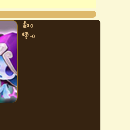
👍
0
👎
-0